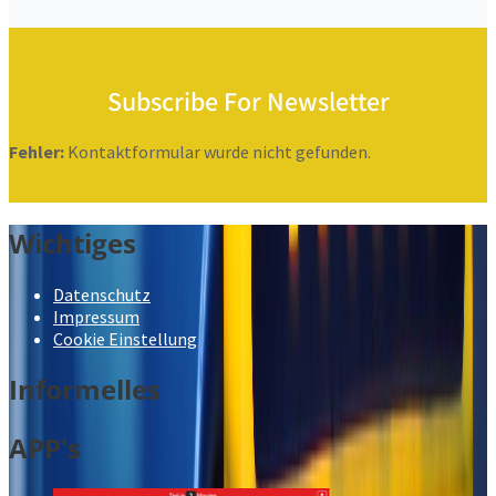
Subscribe For Newsletter
Fehler:
Kontaktformular wurde nicht gefunden.
Wichtiges
Datenschutz
Impressum
Cookie Einstellung
Informelles
APP's