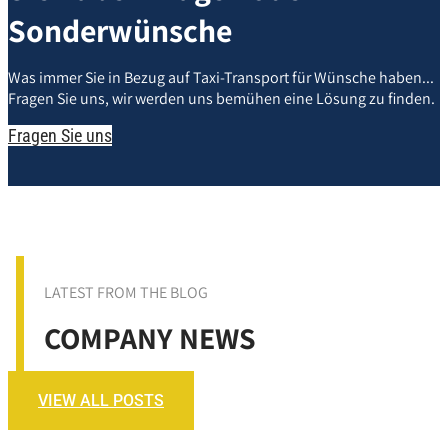
Sonderwünsche
Was immer Sie in Bezug auf Taxi-Transport für Wünsche haben...
Fragen Sie uns, wir werden uns bemühen eine Lösung zu finden.
Fragen Sie uns
LATEST FROM THE BLOG
COMPANY NEWS
VIEW ALL POSTS